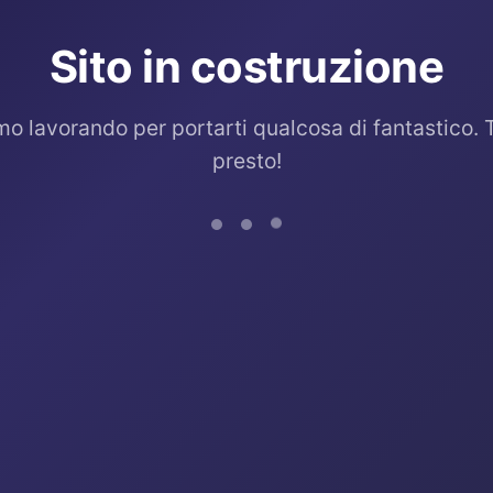
Sito in costruzione
mo lavorando per portarti qualcosa di fantastico. 
presto!