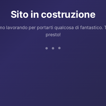
Sito in costruzione
mo lavorando per portarti qualcosa di fantastico. 
presto!