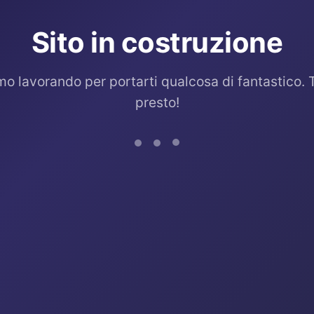
Sito in costruzione
mo lavorando per portarti qualcosa di fantastico. 
presto!