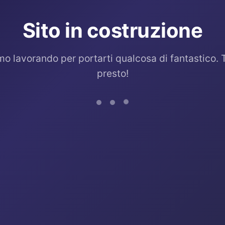
Sito in costruzione
mo lavorando per portarti qualcosa di fantastico. 
presto!