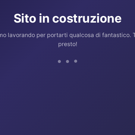
Sito in costruzione
mo lavorando per portarti qualcosa di fantastico. 
presto!