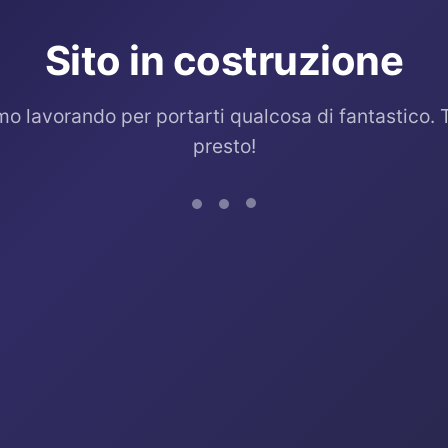
Sito in costruzione
mo lavorando per portarti qualcosa di fantastico. 
presto!