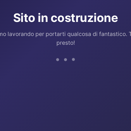
Sito in costruzione
mo lavorando per portarti qualcosa di fantastico. 
presto!