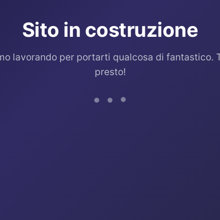
Sito in costruzione
mo lavorando per portarti qualcosa di fantastico. 
presto!