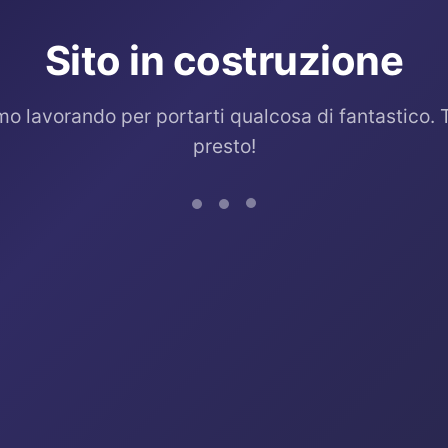
Sito in costruzione
mo lavorando per portarti qualcosa di fantastico. 
presto!