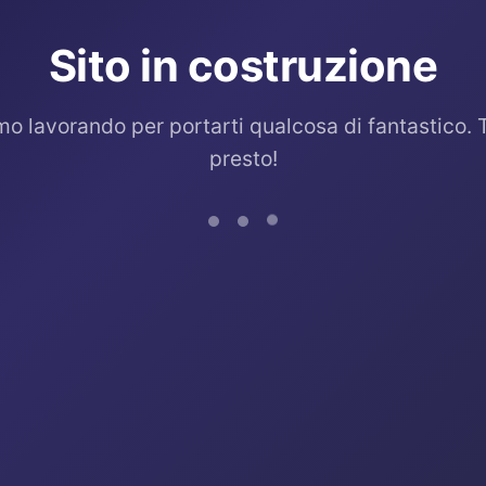
Sito in costruzione
mo lavorando per portarti qualcosa di fantastico. 
presto!