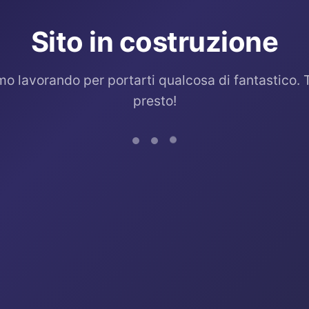
Sito in costruzione
mo lavorando per portarti qualcosa di fantastico. 
presto!