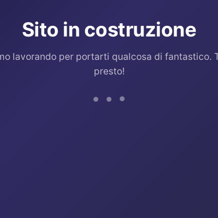
Sito in costruzione
mo lavorando per portarti qualcosa di fantastico. 
presto!