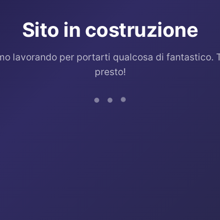
Sito in costruzione
mo lavorando per portarti qualcosa di fantastico. 
presto!