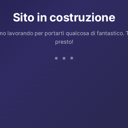
Sito in costruzione
mo lavorando per portarti qualcosa di fantastico. 
presto!