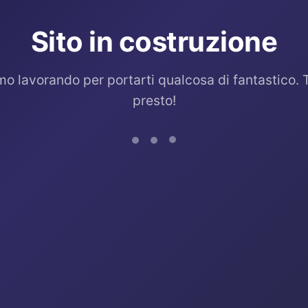
Sito in costruzione
mo lavorando per portarti qualcosa di fantastico. 
presto!