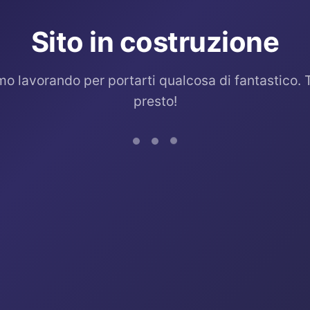
Sito in costruzione
mo lavorando per portarti qualcosa di fantastico. 
presto!