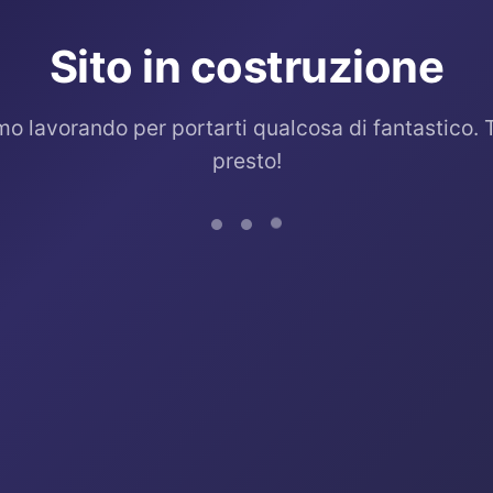
Sito in costruzione
mo lavorando per portarti qualcosa di fantastico. 
presto!