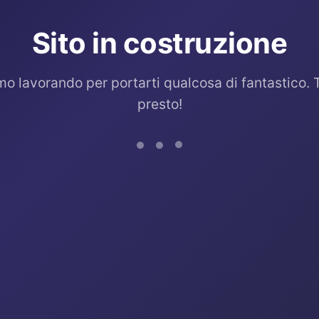
Sito in costruzione
mo lavorando per portarti qualcosa di fantastico. 
presto!