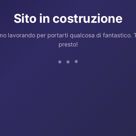
Sito in costruzione
mo lavorando per portarti qualcosa di fantastico. 
presto!