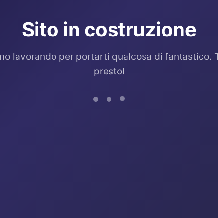
Sito in costruzione
mo lavorando per portarti qualcosa di fantastico. 
presto!