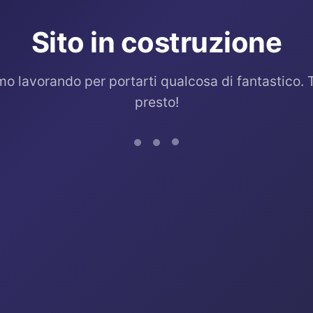
Sito in costruzione
mo lavorando per portarti qualcosa di fantastico. 
presto!