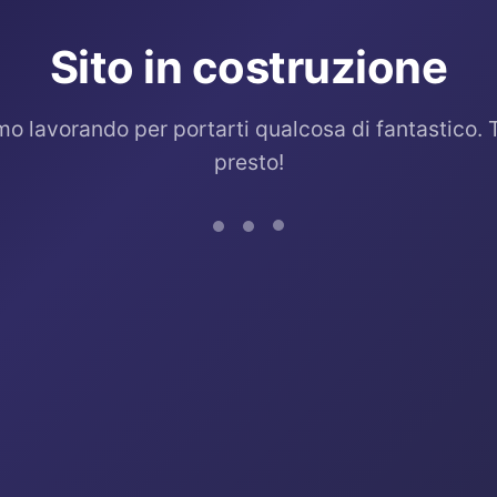
Sito in costruzione
mo lavorando per portarti qualcosa di fantastico. 
presto!